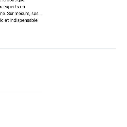
ns experts en
ne. Sur mesure, ses
ic et indispensable
oduits de haute