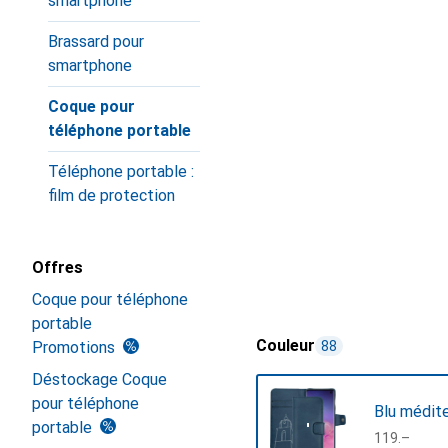
smartphone
Brassard pour
smartphone
Coque pour
téléphone portable
Téléphone portable :
film de protection
Offres
Coque pour téléphone
portable
Couleur
Promotions
88
Déstockage Coque
pour téléphone
Blu médit
portable
CHF
119.–