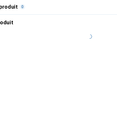
produit
0
roduit