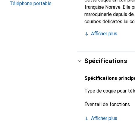
Téléphone portable
française Noreve. Elle 
maroquinerie depuis de 
courbes délicates lui co
pour votre smartphone.
Afficher plus
qualité et constitue un 
Spécifications
Spécifications princip
Type de coque pour tél
Éventail de fonctions
Afficher plus