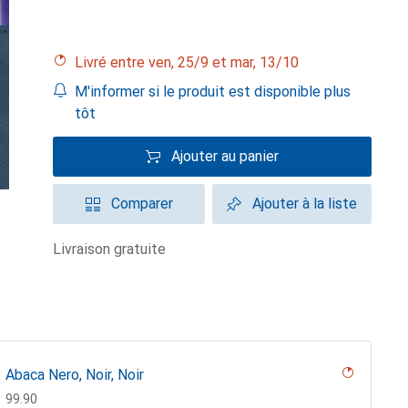
Livré entre ven, 25/9 et mar, 13/10
M'informer si le produit est disponible plus
tôt
Ajouter au panier
Comparer
Ajouter à la liste
livraison gratuite
Abaca Nero, Noir, Noir
CHF
99.90