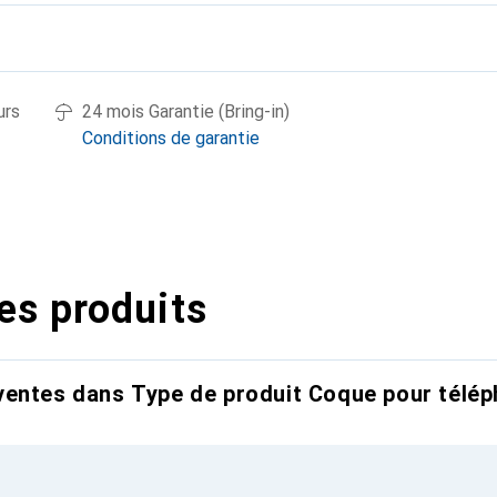
urs
24 mois Garantie (Bring-in)
Conditions de garantie
es produits
entes dans Type de produit Coque pour télép