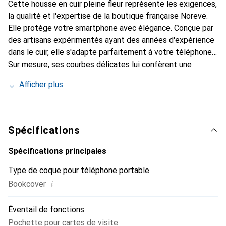
Cette housse en cuir pleine fleur représente les exigences,
la qualité et l'expertise de la boutique française Noreve.
Elle protège votre smartphone avec élégance. Conçue par
des artisans expérimentés ayant des années d'expérience
dans le cuir, elle s'adapte parfaitement à votre téléphone.
Sur mesure, ses courbes délicates lui confèrent une
véritable seconde peau. Elle devient un accessoire chic et
Afficher plus
indispensable pour votre smartphone. Reconnaissance
internationale pour ses produits de haute qualité, la
marque Noreve est un choix fiable pour une clientèle
exigeante.
Spécifications
Spécifications principales
Type de coque pour téléphone portable
i
Bookcover
Éventail de fonctions
Pochette pour cartes de visite