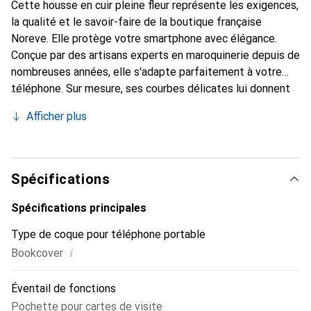
Cette housse en cuir pleine fleur représente les exigences,
la qualité et le savoir-faire de la boutique française
Noreve. Elle protège votre smartphone avec élégance.
Conçue par des artisans experts en maroquinerie depuis de
nombreuses années, elle s'adapte parfaitement à votre
téléphone. Sur mesure, ses courbes délicates lui donnent
une véritable seconde peau. Elle devient l'accessoire chic
Afficher plus
et indispensable pour votre smartphone. Reconnaître
internationalement pour ses produits de haute qualité, la
marque Noreve est un choix sûr pour une clientèle
exigeante.
Spécifications
Spécifications principales
Type de coque pour téléphone portable
i
Bookcover
Éventail de fonctions
Pochette pour cartes de visite