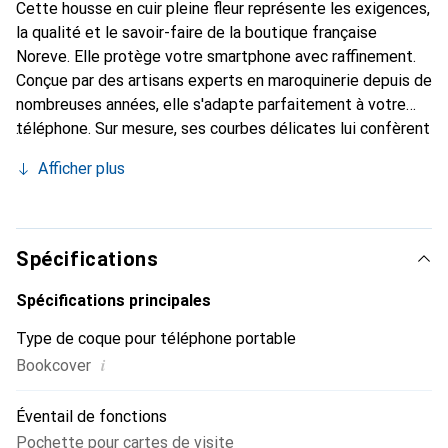
Cette housse en cuir pleine fleur représente les exigences,
la qualité et le savoir-faire de la boutique française
Noreve. Elle protège votre smartphone avec raffinement.
Conçue par des artisans experts en maroquinerie depuis de
nombreuses années, elle s'adapte parfaitement à votre
téléphone. Sur mesure, ses courbes délicates lui confèrent
une véritable seconde peau. Elle devient l'accessoire chic
Afficher plus
et indispensable de votre smartphone. Reconnaître
internationalement pour ses produits de haute qualité, la
marque Noreve est un choix sûr pour une clientèle
exigeante.
Spécifications
Spécifications principales
Type de coque pour téléphone portable
i
Bookcover
Éventail de fonctions
Pochette pour cartes de visite