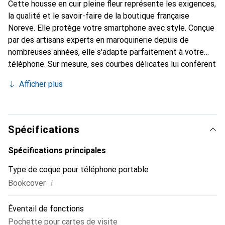
Cette housse en cuir pleine fleur représente les exigences,
la qualité et le savoir-faire de la boutique française
Noreve. Elle protège votre smartphone avec style. Conçue
par des artisans experts en maroquinerie depuis de
nombreuses années, elle s'adapte parfaitement à votre
téléphone. Sur mesure, ses courbes délicates lui confèrent
une véritable seconde peau. Elle devient l'accessoire chic
Afficher plus
et indispensable de votre smartphone. Reconnaître
internationalement pour ses produits de haute qualité, la
marque Noreve est un choix sûr pour une clientèle
exigeante.
Spécifications
Spécifications principales
Type de coque pour téléphone portable
i
Bookcover
Éventail de fonctions
Pochette pour cartes de visite