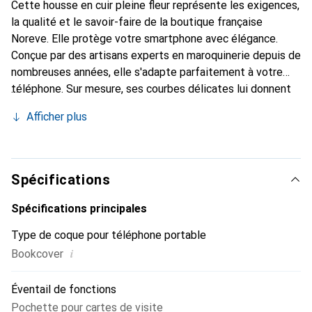
Cette housse en cuir pleine fleur représente les exigences,
la qualité et le savoir-faire de la boutique française
Noreve. Elle protège votre smartphone avec élégance.
Conçue par des artisans experts en maroquinerie depuis de
nombreuses années, elle s'adapte parfaitement à votre
téléphone. Sur mesure, ses courbes délicates lui donnent
une véritable seconde peau. Elle devient un accessoire
Afficher plus
chic et indispensable pour votre smartphone. Reconnaît
internationalement pour ses produits de haute qualité, la
marque Noreve est un choix sûr pour une clientèle
exigeante.
Spécifications
Spécifications principales
Type de coque pour téléphone portable
i
Bookcover
Éventail de fonctions
Pochette pour cartes de visite