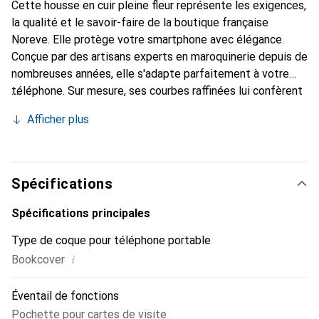
Cette housse en cuir pleine fleur représente les exigences,
la qualité et le savoir-faire de la boutique française
Noreve. Elle protège votre smartphone avec élégance.
Conçue par des artisans experts en maroquinerie depuis de
nombreuses années, elle s'adapte parfaitement à votre
téléphone. Sur mesure, ses courbes raffinées lui confèrent
une véritable seconde peau. Elle devient l'accessoire chic
Afficher plus
et indispensable pour votre smartphone. Reconnaître
internationalement pour ses produits de haute qualité, la
marque Noreve est un choix sûr pour une clientèle
exigeante.
Spécifications
Spécifications principales
Type de coque pour téléphone portable
i
Bookcover
Éventail de fonctions
Pochette pour cartes de visite