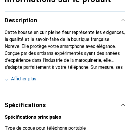
Description
Cette housse en cuir pleine fleur représente les exigences,
la qualité et le savoir-faire de la boutique française
Noreve. Elle protège votre smartphone avec élégance.
Conçue par des artisans expérimentés ayant des années
d'expérience dans l'industrie de la maroquinerie, elle
s'adapte parfaitement à votre téléphone. Sur mesure, ses
courbes délicates lui confèrent une véritable seconde
Afficher plus
peau. Elle devient l'accessoire chic et indispensable pour
votre smartphone. Reconnaître internationalement pour
ses produits de haute qualité, la marque Noreve est un
choix fiable pour une clientèle exigeante.
Spécifications
Spécifications principales
Type de coque pour téléphone portable