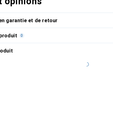
t opinions
en garantie et de retour
produit
0
roduit