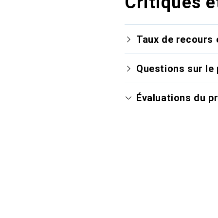
Critiques e
Taux de recours 
Questions sur le 
Évaluations du p