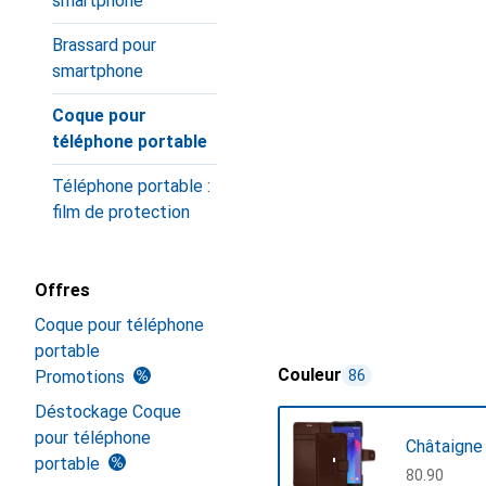
smartphone
Brassard pour
smartphone
Coque pour
téléphone portable
Téléphone portable :
film de protection
Offres
Coque pour téléphone
portable
Couleur
Promotions
86
Déstockage Coque
pour téléphone
Châtaigne
portable
CHF
80.90