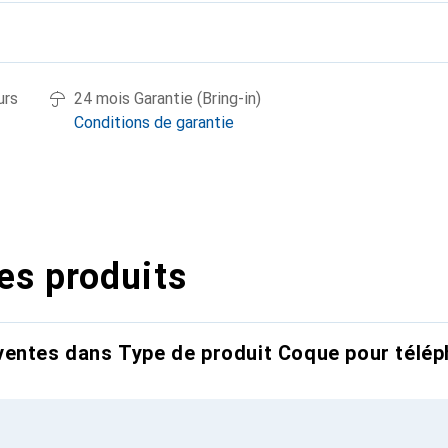
urs
24 mois Garantie (Bring-in)
Conditions de garantie
es produits
entes dans Type de produit Coque pour télép