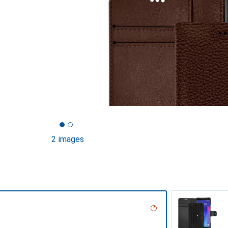
2 images