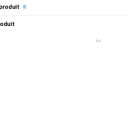
produit
0
roduit