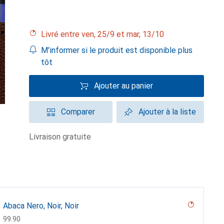
Livré entre ven, 25/9 et mar, 13/10
M'informer si le produit est disponible plus
tôt
Ajouter au panier
Comparer
Ajouter à la liste
livraison gratuite
Abaca Nero, Noir, Noir
CHF
99.90