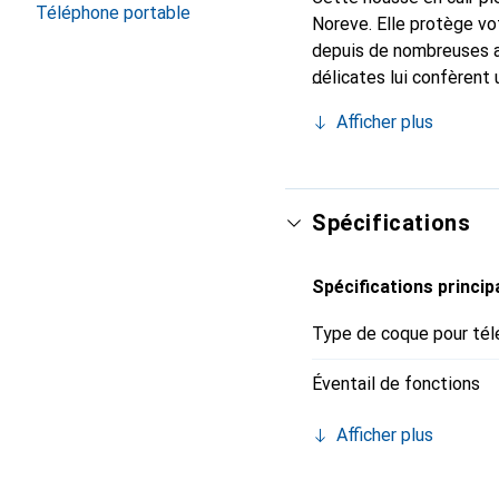
Téléphone portable
Noreve. Elle protège vo
depuis de nombreuses a
délicates lui confèrent 
smartphone. Reconnaître
Afficher plus
choix sûr pour une clien
Spécifications
Spécifications princip
Type de coque pour tél
Éventail de fonctions
Afficher plus