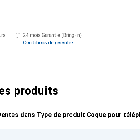
urs
24 mois Garantie (Bring-in)
Conditions de garantie
es produits
entes dans Type de produit Coque pour télép