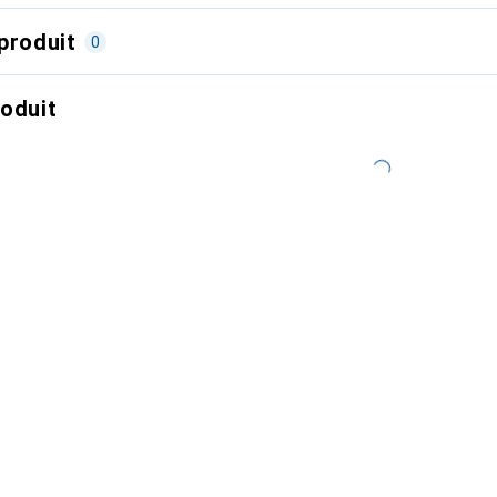
produit
0
roduit