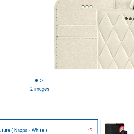
2 images
uture ( Nappa - White )