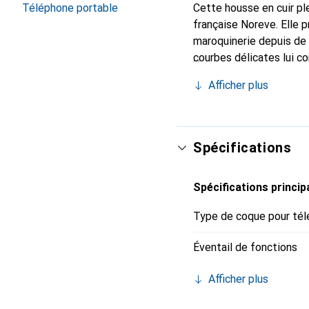
Cette housse en cuir ple
Téléphone portable
française Noreve. Elle 
maroquinerie depuis de 
courbes délicates lui c
pour votre smartphone. 
Afficher plus
Noreve est un choix sûr
Spécifications
Spécifications princip
Type de coque pour tél
Éventail de fonctions
Afficher plus