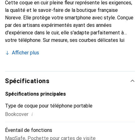
Cette coque en cuir pleine fleur représente les exigences,
la qualité et le savoir-faire de la boutique française
Noreve. Elle protège votre smartphone avec style. Conçue
par des artisans expérimentés ayant des années
d'expérience dans le cuir, elle s'adapte parfaitement à
votre téléphone. Sur mesure, ses courbes délicates lui
donnent une véritable seconde peau. Elle devient
Afficher plus
l'accessoire chic et indispensable pour votre smartphone.
Reconnaître internationalement pour ses produits de
haute qualité, la marque Noreve est un choix fiable pour
une clientèle exigeante.
Spécifications
Spécifications principales
Type de coque pour téléphone portable
i
Bookcover
Éventail de fonctions
MagSafe
,
Pochette pour cartes de visite