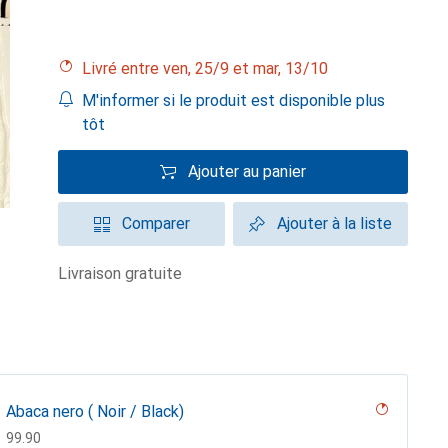
Livré entre ven, 25/9 et mar, 13/10
M'informer si le produit est disponible plus
tôt
Ajouter au panier
Comparer
Ajouter à la liste
livraison gratuite
Abaca nero ( Noir / Black)
CHF
99.90