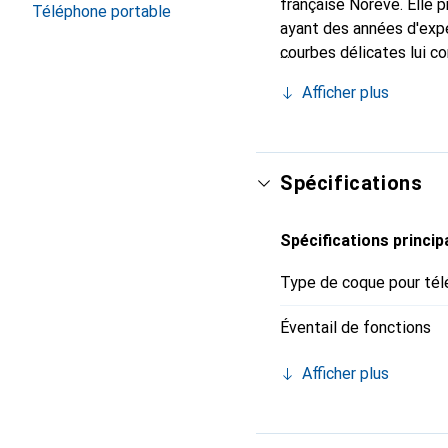
française Noreve. Elle
Téléphone portable
ayant des années d'expé
courbes délicates lui co
pour votre smartphone.
Afficher plus
qualité et constitue un 
Spécifications
Spécifications princip
Type de coque pour tél
Éventail de fonctions
Afficher plus