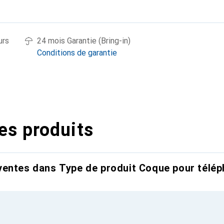
urs
24 mois Garantie (Bring-in)
Conditions de garantie
es produits
entes dans Type de produit Coque pour télép