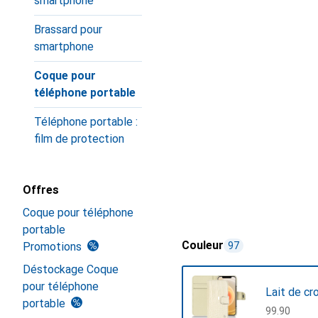
smartphone
Brassard pour
smartphone
Coque pour
téléphone portable
Téléphone portable :
film de protection
Offres
Coque pour téléphone
portable
Couleur
Promotions
97
Déstockage Coque
pour téléphone
Lait de cr
portable
CHF
99.90