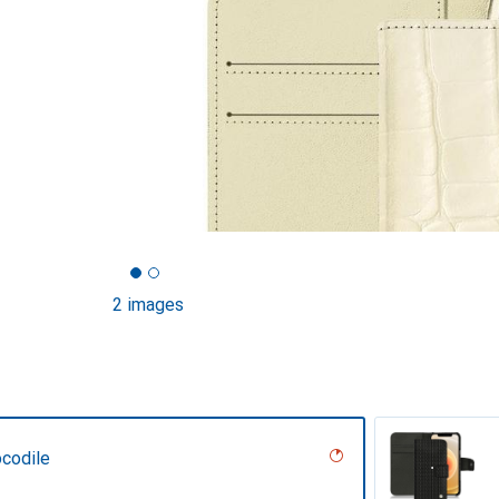
2 images
ocodile