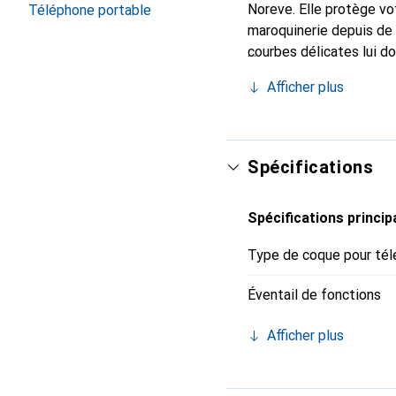
Noreve. Elle protège vo
Téléphone portable
maroquinerie depuis de 
courbes délicates lui d
pour votre smartphone. 
Afficher plus
est un choix sûr pour un
Spécifications
Spécifications princip
Type de coque pour tél
Éventail de fonctions
Afficher plus