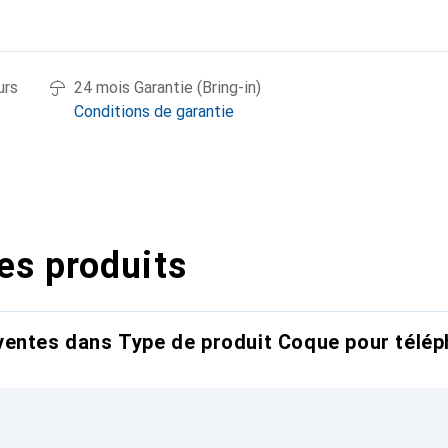
urs
24 mois Garantie (Bring-in)
Conditions de garantie
es produits
entes dans Type de produit Coque pour télép