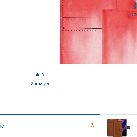
2 images
ne