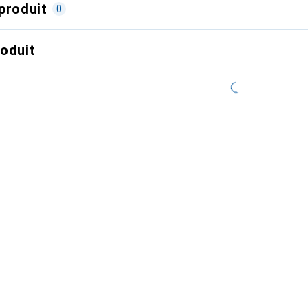
produit
0
roduit