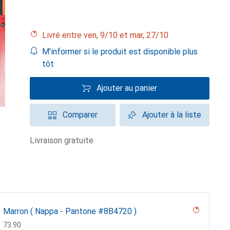
Livré entre ven, 9/10 et mar, 27/10
M'informer si le produit est disponible plus
tôt
Ajouter au panier
Comparer
Ajouter à la liste
livraison gratuite
Marron ( Nappa - Pantone #8B4720 )
CHF
73.90