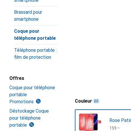
smartphone
Brassard pour
smartphone
Coque pour
téléphone portable
Téléphone portable :
film de protection
Offres
Coque pour téléphone
portable
Couleur
Promotions
88
Déstockage Coque
pour téléphone
Rose Pati
portable
CHF
159.–