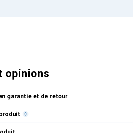
t opinions
en garantie et de retour
produit
0
roduit