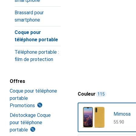
smartphone
Brassard pour
smartphone
Coque pour
téléphone portable
Téléphone portable :
film de protection
Offres
Coque pour téléphone
Couleur
115
portable
Promotions
Mimosa
Déstockage Coque
pour téléphone
CHF
55.90
portable