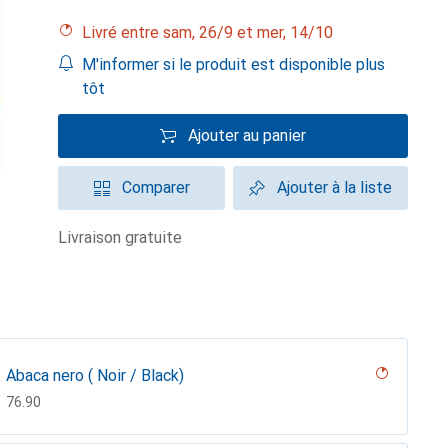
Livré entre sam, 26/9 et mer, 14/10
M'informer si le produit est disponible plus
tôt
Ajouter au panier
Comparer
Ajouter à la liste
livraison gratuite
Abaca nero ( Noir / Black)
CHF
76.90