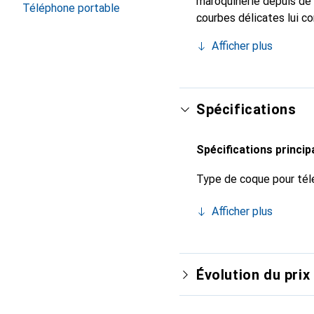
maroquinerie depuis de 
Téléphone portable
courbes délicates lui co
pour votre smartphone. 
Afficher plus
Noreve est un choix sûr
Spécifications
Spécifications princip
Type de coque pour tél
Afficher plus
Évolution du prix