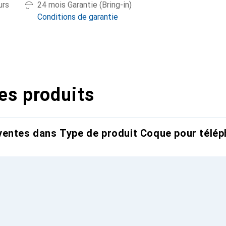
urs
24 mois Garantie (Bring-in)
Conditions de garantie
es produits
entes dans Type de produit Coque pour télép