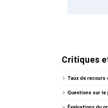
Critiques e
Taux de recours 
Questions sur le 
Évaluations du p