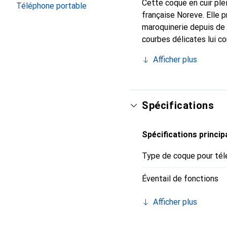
Cette coque en cuir plei
Téléphone portable
française Noreve. Elle 
maroquinerie depuis de 
courbes délicates lui co
pour votre smartphone.
Afficher plus
qualité et constitue un 
Spécifications
Spécifications princip
Type de coque pour tél
Éventail de fonctions
Afficher plus