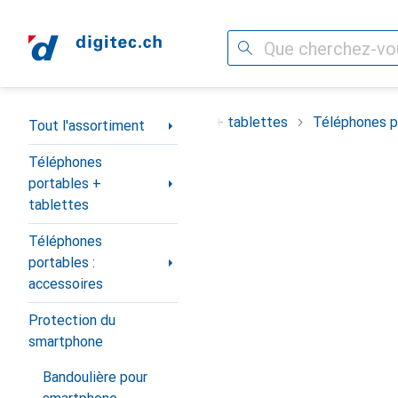
Recherche
Navigation par catégorie
ortiment
Téléphones portables + tablettes
Téléphones po
Tout l'assortiment
Téléphones
portables +
tablettes
Téléphones
portables :
accessoires
Protection du
smartphone
Bandoulière pour