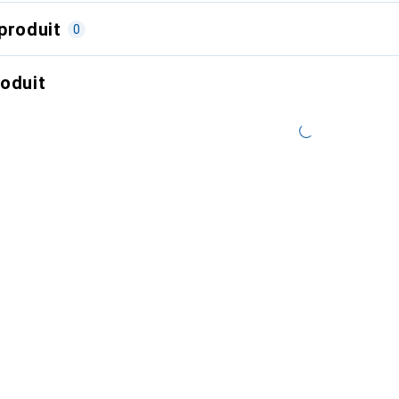
produit
0
roduit