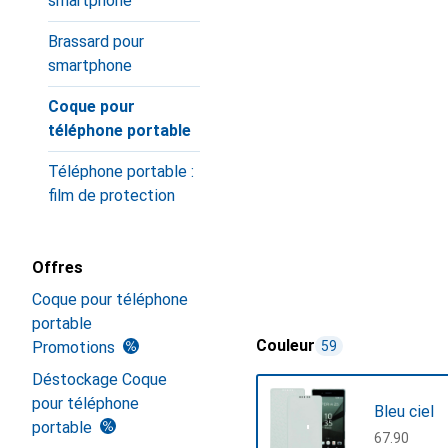
smartphone
Brassard pour
smartphone
Coque pour
téléphone portable
Téléphone portable :
film de protection
Offres
Coque pour téléphone
portable
Couleur
Promotions
59
Déstockage Coque
pour téléphone
Bleu ciel
portable
CHF
67.90