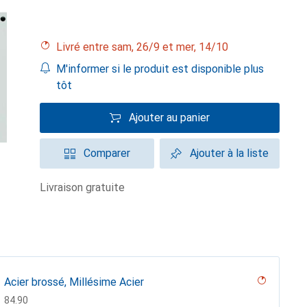
Livré entre sam, 26/9 et mer, 14/10
M'informer si le produit est disponible plus
tôt
Ajouter au panier
Comparer
Ajouter à la liste
livraison gratuite
Acier brossé, Millésime Acier
CHF
84.90