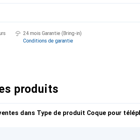
urs
24 mois Garantie (Bring-in)
Conditions de garantie
es produits
entes dans Type de produit Coque pour télép