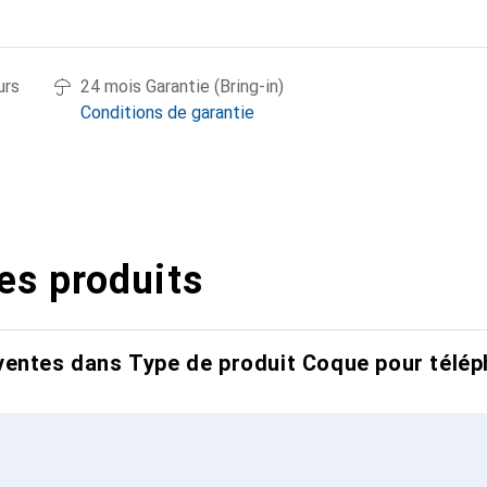
urs
24 mois Garantie (Bring-in)
Conditions de garantie
es produits
entes dans Type de produit Coque pour télép