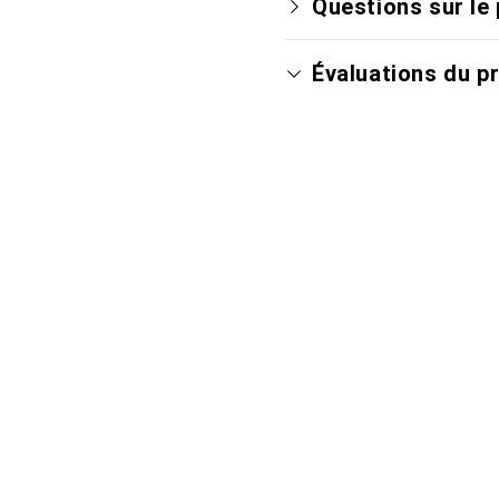
Questions sur le 
Évaluations du p