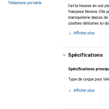
Téléphone portable
Cette housse en cuir ple
française Noreve. Elle 
maroquinerie depuis de 
courbes délicates lui d
pour votre smartphone. 
Afficher plus
Noreve est un choix sûr
Spécifications
Spécifications princip
Type de coque pour tél
Afficher plus