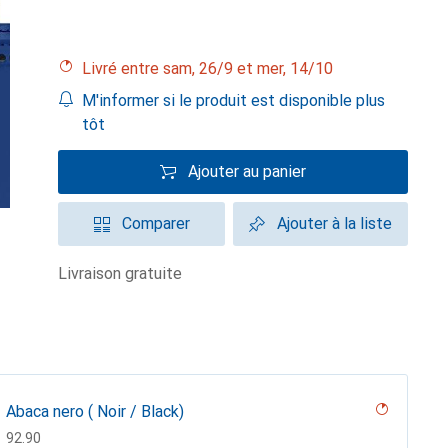
Livré entre sam, 26/9 et mer, 14/10
M'informer si le produit est disponible plus
tôt
Ajouter au panier
Comparer
Ajouter à la liste
livraison gratuite
Abaca nero ( Noir / Black)
CHF
92.90