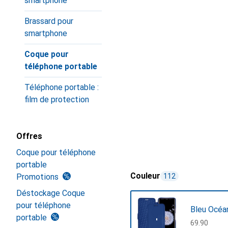
smartphone
Brassard pour
smartphone
Coque pour
téléphone portable
Téléphone portable :
film de protection
Offres
Coque pour téléphone
portable
Couleur
Promotions
112
Déstockage Coque
pour téléphone
Bleu Océa
portable
CHF
69.90