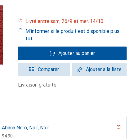
Livré entre sam, 26/9 et mer, 14/10
M'informer si le produit est disponible plus
tôt
Ajouter au panier
Comparer
Ajouter à la liste
livraison gratuite
Abaca Nero, Noir, Noir
CHF
94.90