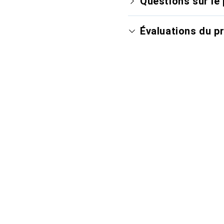
Questions sur le 
Évaluations du p