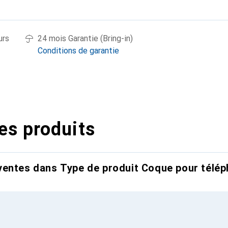
urs
24 mois Garantie (Bring-in)
Conditions de garantie
es produits
entes dans Type de produit Coque pour télép