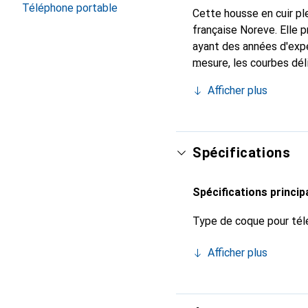
Téléphone portable
Cette housse en cuir ple
française Noreve. Elle
ayant des années d'expé
mesure, les courbes dél
indispensable pour vot
Afficher plus
de haute qualité et cons
Spécifications
Spécifications princip
Type de coque pour tél
Afficher plus