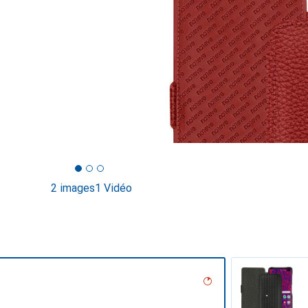
2 images
1 Vidéo