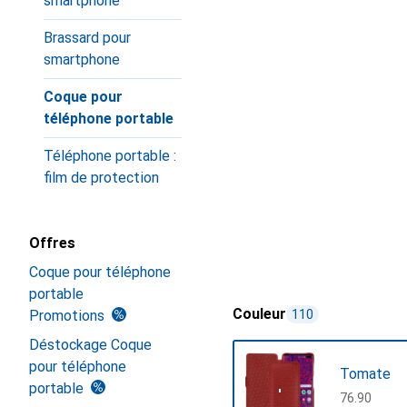
smartphone
Brassard pour
smartphone
Coque pour
téléphone portable
Téléphone portable :
film de protection
Offres
Coque pour téléphone
portable
Couleur
Promotions
110
Déstockage Coque
pour téléphone
Tomate
portable
CHF
76.90