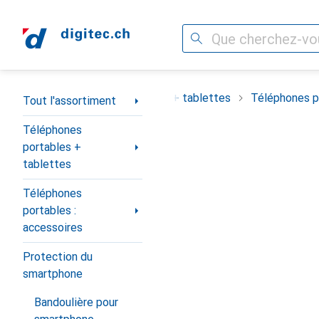
Recherche
Navigation par catégorie
ortiment
Téléphones portables + tablettes
Téléphones po
Tout l'assortiment
Téléphones
portables +
tablettes
Téléphones
portables :
accessoires
Protection du
smartphone
Bandoulière pour