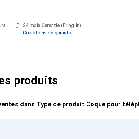
urs
24 mois Garantie (Bring-in)
Conditions de garantie
es produits
entes dans Type de produit Coque pour télép