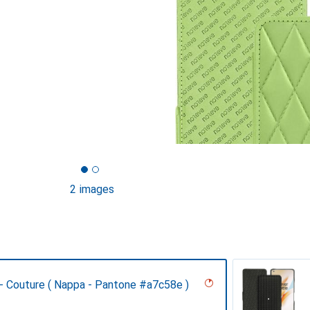
2 images
 - Couture ( Nappa - Pantone #a7c58e )