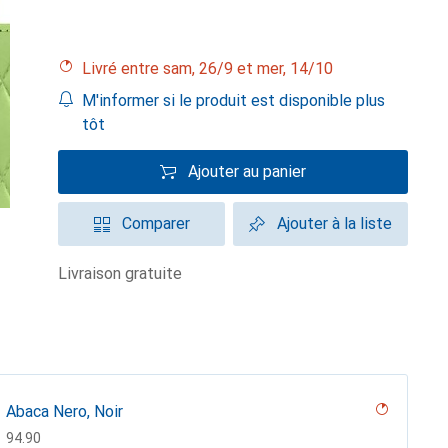
Livré entre sam, 26/9 et mer, 14/10
M'informer si le produit est disponible plus
tôt
Ajouter au panier
Comparer
Ajouter à la liste
livraison gratuite
Abaca Nero, Noir
CHF
94.90