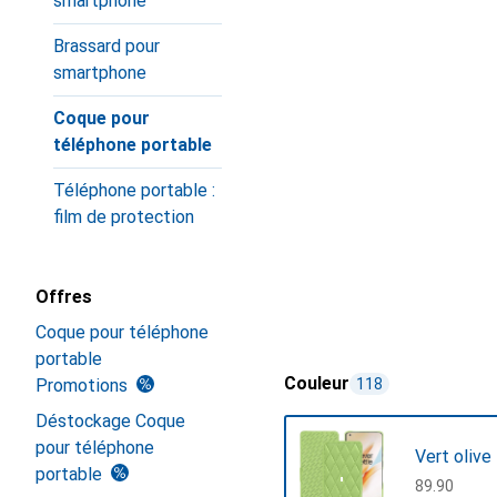
smartphone
Brassard pour
smartphone
Coque pour
téléphone portable
Téléphone portable :
film de protection
Offres
Coque pour téléphone
portable
Couleur
Promotions
118
Déstockage Coque
pour téléphone
Vert olive
portable
CHF
89.90