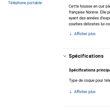
Téléphone portable
Cette housse en cuir ple
française Noreve. Elle
ayant des années d'expé
courbes délicates lui co
pour votre smartphone. 
Afficher plus
Noreve est un choix fiab
Spécifications
Spécifications princip
Type de coque pour tél
Afficher plus