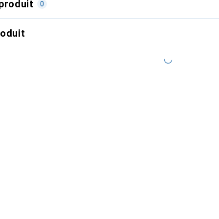
produit
0
roduit