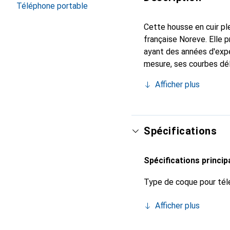
Téléphone portable
Cette housse en cuir ple
française Noreve. Elle
ayant des années d'expé
mesure, ses courbes dél
indispensable pour vot
Afficher plus
de haute qualité et cons
Spécifications
Spécifications princip
Type de coque pour tél
Afficher plus