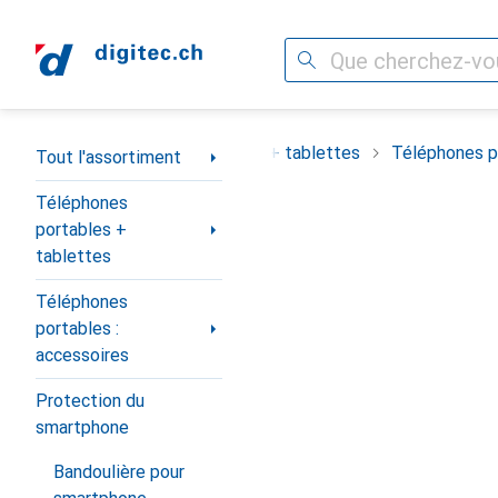
Recherche
Navigation par catégorie
ortiment
Téléphones portables + tablettes
Téléphones po
Tout l'assortiment
Téléphones
portables +
tablettes
Téléphones
portables :
accessoires
Protection du
smartphone
Bandoulière pour