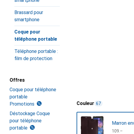
smartphone
Brassard pour
smartphone
Coque pour
téléphone portable
Téléphone portable :
film de protection
Offres
Coque pour téléphone
portable
Couleur
Promotions
67
Déstockage Coque
pour téléphone
Marron en
portable
CHF
109.–