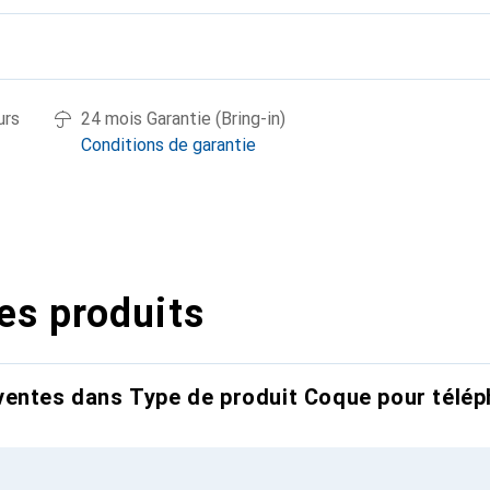
urs
24 mois Garantie (Bring-in)
Conditions de garantie
es produits
entes dans Type de produit Coque pour télép