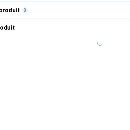
produit
0
roduit