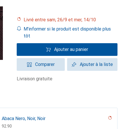
Livré entre sam, 26/9 et mer, 14/10
M'informer si le produit est disponible plus
tôt
Ajouter au panier
Comparer
Ajouter à la liste
livraison gratuite
Abaca Nero, Noir, Noir
CHF
92.90