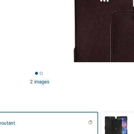
2 images
voutant