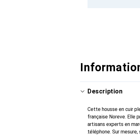
Information
Description
Cette housse en cuir ple
française Noreve. Elle 
artisans experts en mar
téléphone. Sur mesure, 
l'accessoire chic et ind