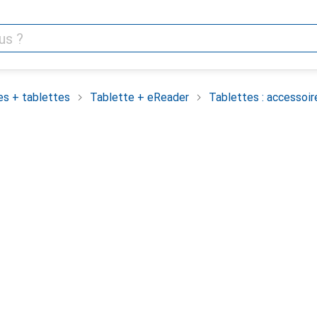
es + tablettes
Tablette + eReader
Tablettes : accessoir