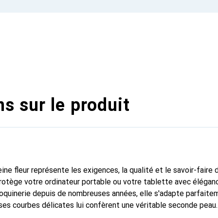
s sur le produit
ine fleur représente les exigences, la qualité et le savoir-faire 
protège votre ordinateur portable ou votre tablette avec élégan
oquinerie depuis de nombreuses années, elle s'adapte parfaite
ses courbes délicates lui confèrent une véritable seconde peau.
ispensable pour votre ordinateur portable ou votre tablette. Rec