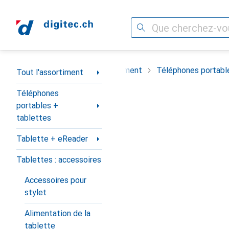
Recherche
Navigation par catégorie
Tout l'assortiment
Téléphones portabl
Tout l'assortiment
Téléphones
portables +
tablettes
Tablette + eReader
Tablettes : accessoires
Accessoires pour
stylet
Alimentation de la
tablette