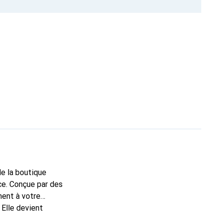
de la boutique
ce. Conçue par des
ment à votre
 Elle devient
onnaître