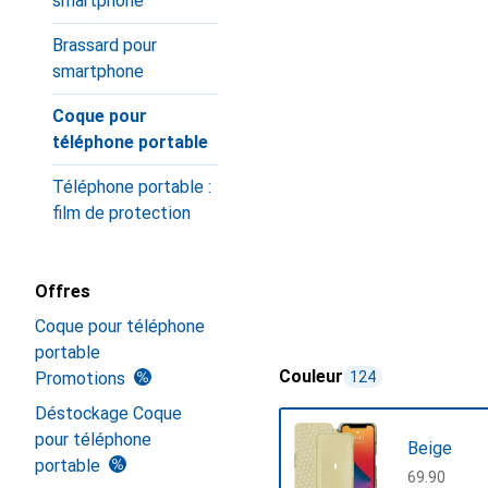
smartphone
Brassard pour
smartphone
Coque pour
téléphone portable
Téléphone portable :
film de protection
Offres
Coque pour téléphone
portable
Couleur
Promotions
124
Déstockage Coque
pour téléphone
Beige
portable
CHF
69.90