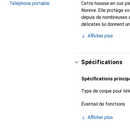
Téléphone portable
Cette housse en cuir ple
Noreve. Elle protège vo
depuis de nombreuses a
délicates lui donnent un
smartphone. Reconnaît i
Afficher plus
choix sûr pour une clien
Spécifications
Spécifications princip
Type de coque pour tél
Éventail de fonctions
Afficher plus