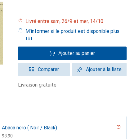
Livré entre sam, 26/9 et mer, 14/10
M'informer si le produit est disponible plus
tôt
Ajouter au panier
Comparer
Ajouter à la liste
livraison gratuite
Abaca nero ( Noir / Black)
CHF
93.90