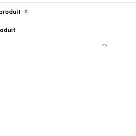
produit
0
roduit