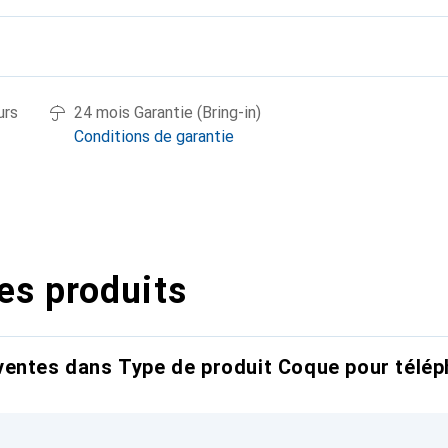
urs
24 mois Garantie (Bring-in)
Conditions de garantie
es produits
entes dans Type de produit Coque pour télép