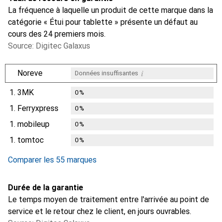
La fréquence à laquelle un produit de cette marque dans la
catégorie « Étui pour tablette » présente un défaut au
cours des 24 premiers mois.
Source: Digitec Galaxus
i
Noreve
Données insuffisantes
1.
3MK
0
%
1.
Ferryxpress
0
%
1.
mobileup
0
%
1.
tomtoc
0
%
Comparer les 55 marques
Durée de la garantie
Le temps moyen de traitement entre l'arrivée au point de
service et le retour chez le client, en jours ouvrables.