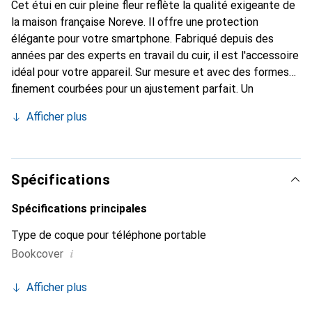
Cet étui en cuir pleine fleur reflète la qualité exigeante de
la maison française Noreve. Il offre une protection
élégante pour votre smartphone. Fabriqué depuis des
années par des experts en travail du cuir, il est l'accessoire
idéal pour votre appareil. Sur mesure et avec des formes
finement courbées pour un ajustement parfait. Un
accessoire élégant et le vêtement idéal pour votre
Afficher plus
smartphone. La marque Noreve est reconnue
internationalement pour ses produits de haute qualité et
constitue toujours un excellent choix pour le client
exigeant.
Spécifications
Spécifications principales
Type de coque pour téléphone portable
i
Bookcover
Afficher plus