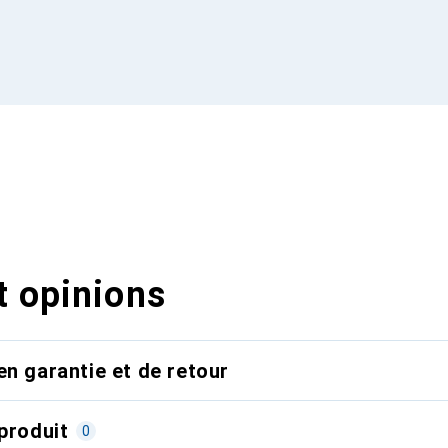
t opinions
en garantie et de retour
produit
0