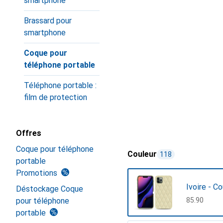
smartphone
Brassard pour
smartphone
Coque pour
téléphone portable
Téléphone portable :
film de protection
Offres
Coque pour téléphone
Couleur
118
portable
Promotions
Ivoire - C
Déstockage Coque
pour téléphone
CHF
85.90
portable