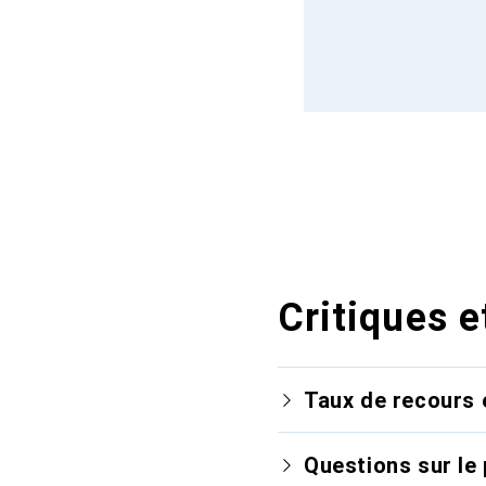
Critiques e
Taux de recours 
Questions sur le 