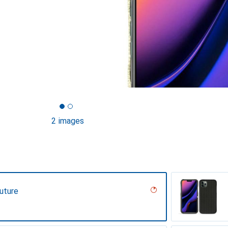
2 images
outure