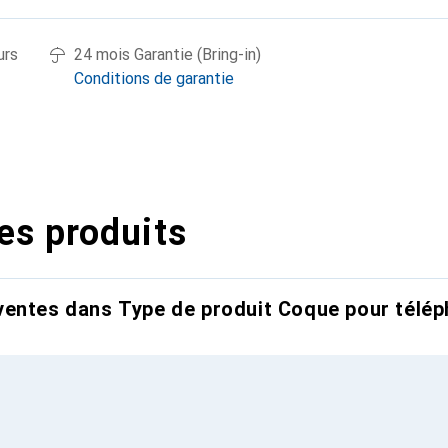
urs
24 mois Garantie (Bring-in)
Conditions de garantie
es produits
entes dans Type de produit Coque pour télép