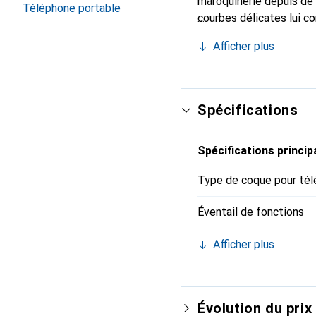
maroquinerie depuis de 
Téléphone portable
courbes délicates lui co
pour votre smartphone. 
Afficher plus
est un choix sûr pour un
Spécifications
Spécifications princip
Type de coque pour tél
Éventail de fonctions
Afficher plus
Évolution du prix