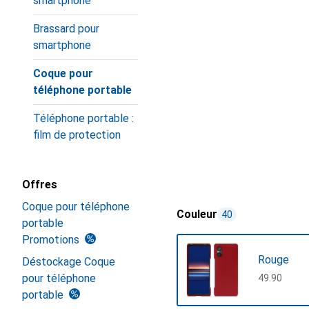
smartphone
Brassard pour
smartphone
Coque pour
téléphone portable
Téléphone portable :
film de protection
Offres
Coque pour téléphone
Couleur
40
portable
Promotions
Rouge
Déstockage Coque
pour téléphone
CHF
49.90
portable