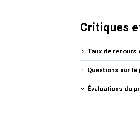
Critiques e
Taux de recours 
Questions sur le 
Évaluations du p