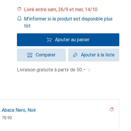
Livré entre sam, 26/9 et mer, 14/10
M'informer si le produit est disponible plus
tôt
Ajouter au panier
Comparer
Ajouter à la liste
i
Livraison gratuite à partir de 50.–
Abaca Nero, Noir
CHF
78.90