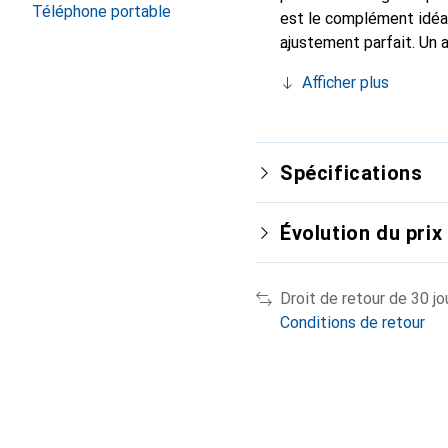
Téléphone portable
est le complément idéal
ajustement parfait. Un 
est reconnue internatio
Afficher plus
le client exigeant.
Spécifications
Évolution du prix
Droit de retour de 30 jo
Conditions de retour