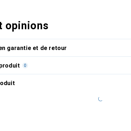
t opinions
en garantie et de retour
produit
0
roduit