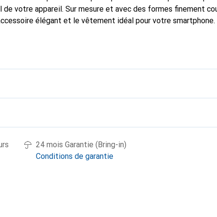
 de votre appareil. Sur mesure et avec des formes finement co
accessoire élégant et le vêtement idéal pour votre smartphone
nalement pour ses produits de haute qualité et constitue toujou
urs
24 mois Garantie (Bring-in)
Conditions de garantie