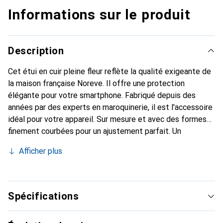
Informations sur le produit
Description
Cet étui en cuir pleine fleur reflète la qualité exigeante de
la maison française Noreve. Il offre une protection
élégante pour votre smartphone. Fabriqué depuis des
années par des experts en maroquinerie, il est l'accessoire
idéal pour votre appareil. Sur mesure et avec des formes
finement courbées pour un ajustement parfait. Un
accessoire élégant et la tenue idéale pour votre
Afficher plus
smartphone. La marque Noreve est reconnue
internationalement pour ses produits de haute qualité et
constitue toujours un excellent choix pour le client
exigeant.
Spécifications