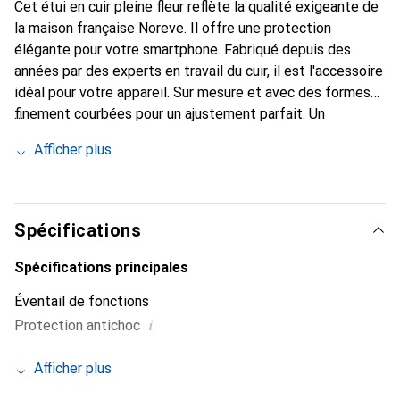
Cet étui en cuir pleine fleur reflète la qualité exigeante de
la maison française Noreve. Il offre une protection
élégante pour votre smartphone. Fabriqué depuis des
années par des experts en travail du cuir, il est l'accessoire
idéal pour votre appareil. Sur mesure et avec des formes
finement courbées pour un ajustement parfait. Un
accessoire élégant et le vêtement idéal pour votre
Afficher plus
smartphone. La marque Noreve est reconnue
internationalement pour ses produits de haute qualité et
reste toujours un bon choix pour le client exigeant.
Spécifications
Spécifications principales
Éventail de fonctions
i
Protection antichoc
Afficher plus