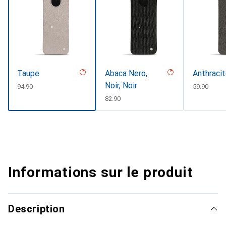
Taupe
Abaca Nero,
Anthraci
Noir, Noir
CHF
94.90
CHF
59.90
CHF
82.90
Informations sur le produit
Description