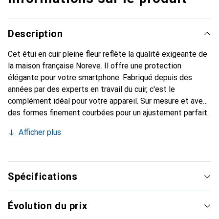
Description
Cet étui en cuir pleine fleur reflète la qualité exigeante de
la maison française Noreve. Il offre une protection
élégante pour votre smartphone. Fabriqué depuis des
années par des experts en travail du cuir, c'est le
complément idéal pour votre appareil. Sur mesure et avec
des formes finement courbées pour un ajustement parfait.
Un accessoire élégant et le vêtement idéal pour votre
Afficher plus
smartphone. La marque Noreve est reconnue
internationalement pour ses produits de haute qualité et
constitue toujours un bon choix pour le client exigeant.
Spécifications
Évolution du prix