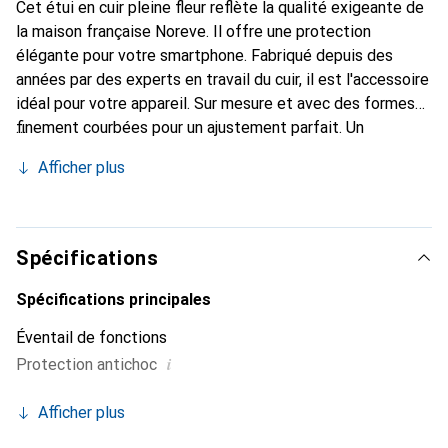
Cet étui en cuir pleine fleur reflète la qualité exigeante de
la maison française Noreve. Il offre une protection
élégante pour votre smartphone. Fabriqué depuis des
années par des experts en travail du cuir, il est l'accessoire
idéal pour votre appareil. Sur mesure et avec des formes
finement courbées pour un ajustement parfait. Un
accessoire élégant et l'habit idéal pour votre smartphone.
Afficher plus
La marque Noreve est reconnue internationalement pour
ses produits de haute qualité et constitue toujours un
excellent choix pour le client exigeant.
Spécifications
Spécifications principales
Éventail de fonctions
i
Protection antichoc
Afficher plus