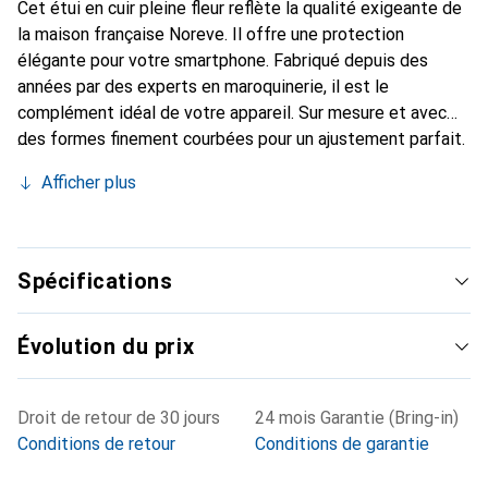
Cet étui en cuir pleine fleur reflète la qualité exigeante de
la maison française Noreve. Il offre une protection
élégante pour votre smartphone. Fabriqué depuis des
années par des experts en maroquinerie, il est le
complément idéal de votre appareil. Sur mesure et avec
des formes finement courbées pour un ajustement parfait.
Un accessoire élégant et le vêtement idéal pour votre
Afficher plus
smartphone. La marque Noreve est reconnue
internationalement pour ses produits de haute qualité et
constitue toujours un bon choix pour le client exigeant.
Spécifications
Évolution du prix
Droit de retour de 30 jours
24 mois Garantie (Bring-in)
Conditions de retour
Conditions de garantie