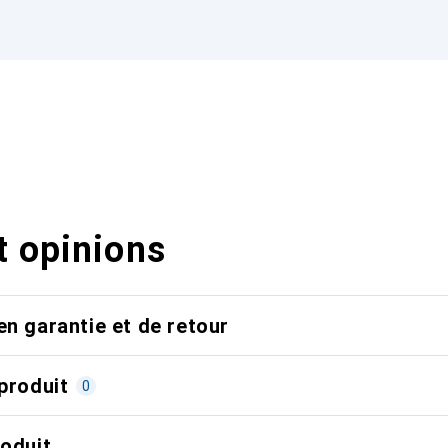
t opinions
en garantie et de retour
produit
0
roduit