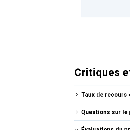
Critiques e
Taux de recours 
Questions sur le 
Évaluations du p