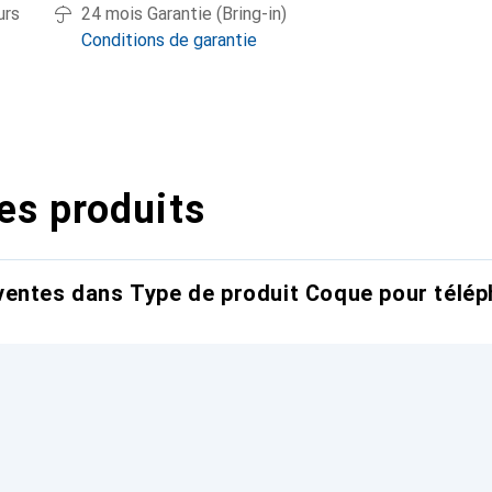
urs
24 mois Garantie (Bring-in)
Conditions de garantie
es produits
entes dans Type de produit Coque pour télép