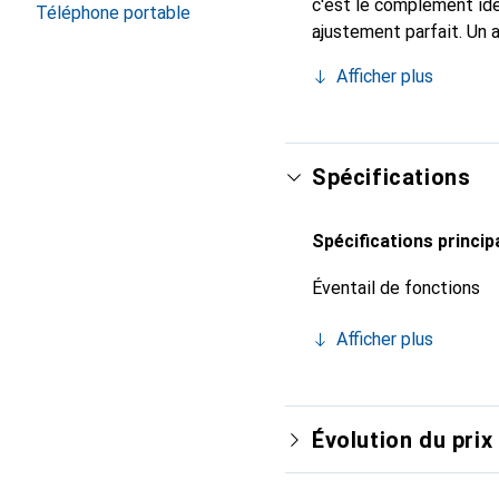
c'est le complément idé
Téléphone portable
ajustement parfait. Un 
reconnue internationale
Afficher plus
pour le client exigeant.
Spécifications
Spécifications princip
Éventail de fonctions
Afficher plus
Évolution du prix