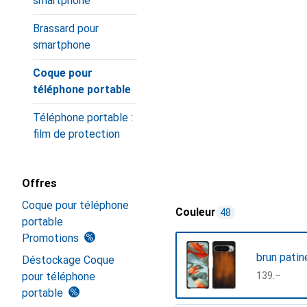
smartphone
Brassard pour
smartphone
Coque pour
téléphone portable
Téléphone portable :
film de protection
Offres
Coque pour téléphone
Couleur
48
portable
Promotions
brun patin
Déstockage Coque
pour téléphone
CHF
139.–
portable