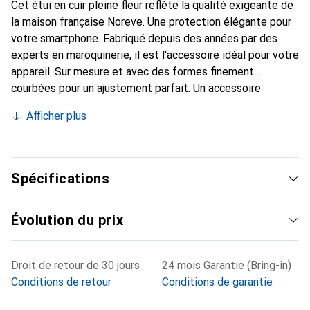
Cet étui en cuir pleine fleur reflète la qualité exigeante de
la maison française Noreve. Une protection élégante pour
votre smartphone. Fabriqué depuis des années par des
experts en maroquinerie, il est l'accessoire idéal pour votre
appareil. Sur mesure et avec des formes finement
courbées pour un ajustement parfait. Un accessoire
élégant et le vêtement idéal pour votre smartphone. La
Afficher plus
marque Noreve est reconnue internationalement pour ses
produits de haute qualité et est toujours un bon choix pour
le client exigeant.
Spécifications
Évolution du prix
Droit de retour de 30 jours
24 mois Garantie (Bring-in)
Conditions de retour
Conditions de garantie