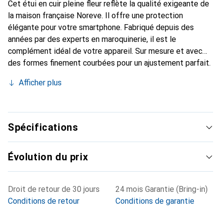
Cet étui en cuir pleine fleur reflète la qualité exigeante de
la maison française Noreve. Il offre une protection
élégante pour votre smartphone. Fabriqué depuis des
années par des experts en maroquinerie, il est le
complément idéal de votre appareil. Sur mesure et avec
des formes finement courbées pour un ajustement parfait.
Un accessoire élégant et le vêtement idéal pour votre
Afficher plus
smartphone. La marque Noreve est reconnue
internationalement pour ses produits de haute qualité et
reste toujours un bon choix pour le client exigeant.
Spécifications
Évolution du prix
Droit de retour de 30 jours
24 mois Garantie (Bring-in)
Conditions de retour
Conditions de garantie