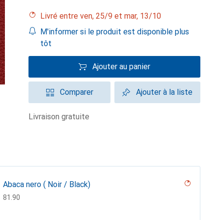
Livré entre ven, 25/9 et mar, 13/10
M'informer si le produit est disponible plus
tôt
Ajouter au panier
Comparer
Ajouter à la liste
livraison gratuite
Abaca nero ( Noir / Black)
CHF
81.90