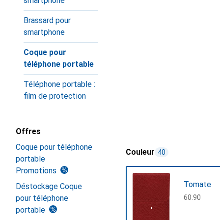
smartphone
Brassard pour
smartphone
Coque pour
téléphone portable
Téléphone portable :
film de protection
Offres
Coque pour téléphone
Couleur
40
portable
Promotions
Tomate
Déstockage Coque
pour téléphone
CHF
60.90
portable