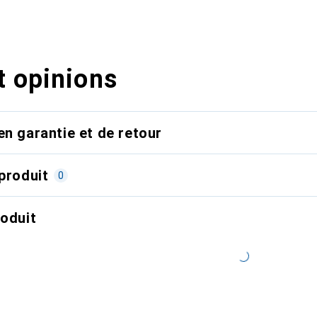
t opinions
en garantie et de retour
produit
0
roduit