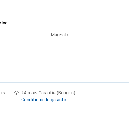
ales
MagSafe
urs
24 mois Garantie (Bring-in)
Conditions de garantie