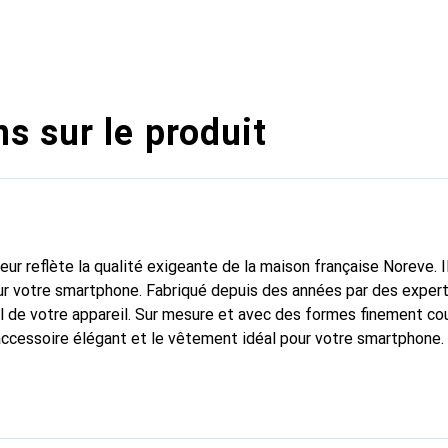
s sur le produit
fleur reflète la qualité exigeante de la maison française Noreve. I
r votre smartphone. Fabriqué depuis des années par des experts
 de votre appareil. Sur mesure et avec des formes finement co
accessoire élégant et le vêtement idéal pour votre smartphone
nalement pour ses produits de haute qualité et constitue toujou