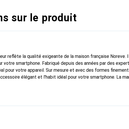
s sur le produit
fleur reflète la qualité exigeante de la maison française Noreve. I
r votre smartphone. Fabriqué depuis des années par des expert
al pour votre appareil. Sur mesure et avec des formes finement
accessoire élégant et l'habit idéal pour votre smartphone. La m
ment pour ses produits de haute qualité et constitue toujours u