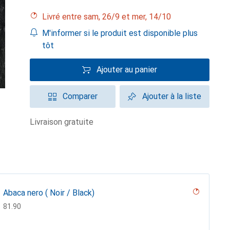
Livré entre sam, 26/9 et mer, 14/10
M'informer si le produit est disponible plus
tôt
Ajouter au panier
Comparer
Ajouter à la liste
livraison gratuite
Abaca nero ( Noir / Black)
CHF
81.90