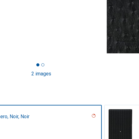
2 images
ero, Noir, Noir