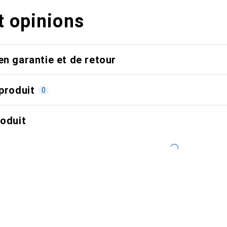
t opinions
en garantie et de retour
produit
0
roduit