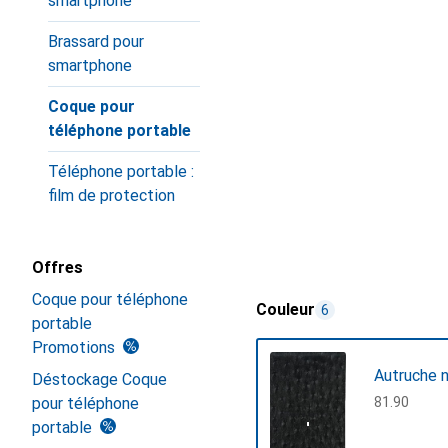
smartphone
Brassard pour
smartphone
Coque pour
téléphone portable
Téléphone portable :
film de protection
Offres
Coque pour téléphone
Couleur
6
portable
Promotions
Autruche n
Déstockage Coque
pour téléphone
CHF
81.90
portable