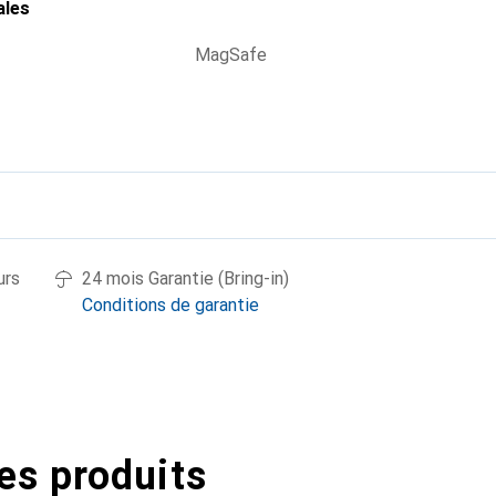
ales
MagSafe
urs
24 mois Garantie (Bring-in)
Conditions de garantie
es produits