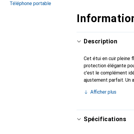
Téléphone portable
Information
Description
Cet étui en cuir pleine 
protection élégante pou
c'est le complément idé
ajustement parfait. Un 
reconnue internationale
Afficher plus
client exigeant.
Spécifications