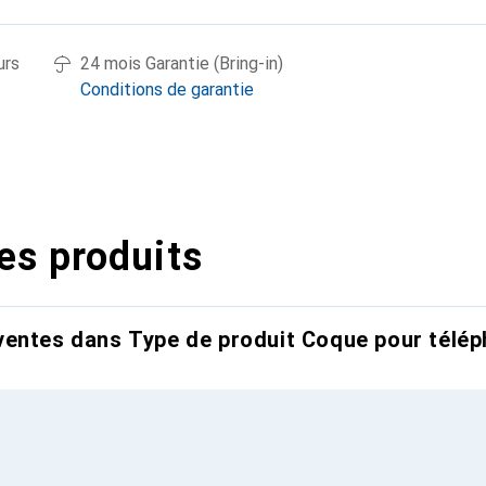
urs
24 mois Garantie (Bring-in)
Conditions de garantie
es produits
entes dans Type de produit Coque pour télép