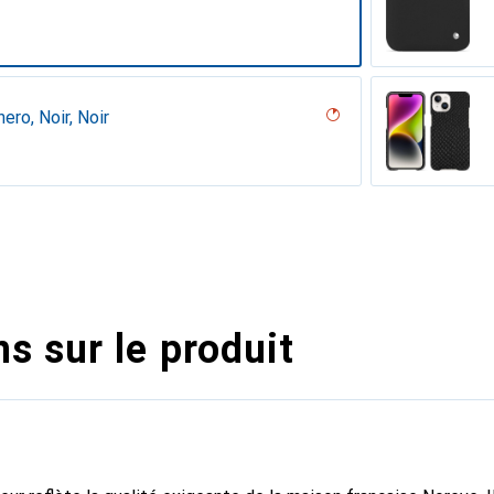
ero, Noir, Noir
s sur le produit