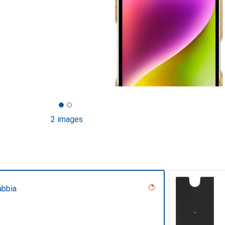
2 images
abbia