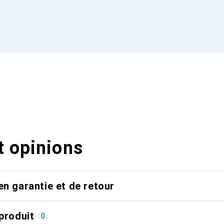
t opinions
en garantie et de retour
produit
0