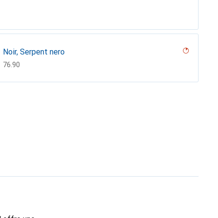
Noir, Serpent nero
CHF
76.90