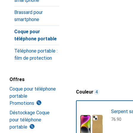
smartphone
Brassard pour
smartphone
Coque pour
téléphone portable
Téléphone portable :
film de protection
Offres
Coque pour téléphone
Couleur
4
portable
Promotions
Serpent s
Déstockage Coque
pour téléphone
CHF
76.90
portable