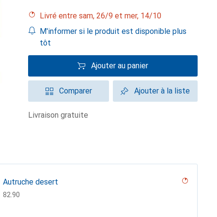
Livré entre sam, 26/9 et mer, 14/10
M'informer si le produit est disponible plus
tôt
Ajouter au panier
Comparer
Ajouter à la liste
livraison gratuite
Autruche desert
CHF
82.90