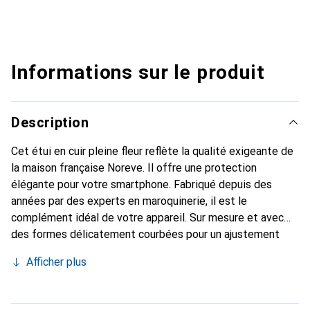
Informations sur le produit
Description
Cet étui en cuir pleine fleur reflète la qualité exigeante de
la maison française Noreve. Il offre une protection
élégante pour votre smartphone. Fabriqué depuis des
années par des experts en maroquinerie, il est le
complément idéal de votre appareil. Sur mesure et avec
des formes délicatement courbées pour un ajustement
parfait. Un accessoire élégant et l'habit idéal pour votre
Afficher plus
smartphone. La marque Noreve est reconnue
internationalement pour ses produits de haute qualité et
est toujours un excellent choix pour le client exigeant.