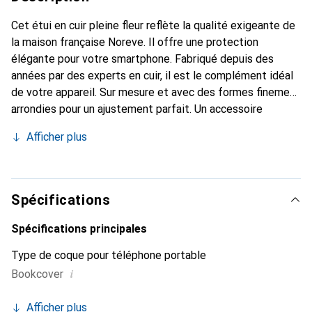
Cet étui en cuir pleine fleur reflète la qualité exigeante de
la maison française Noreve. Il offre une protection
élégante pour votre smartphone. Fabriqué depuis des
années par des experts en cuir, il est le complément idéal
de votre appareil. Sur mesure et avec des formes finement
arrondies pour un ajustement parfait. Un accessoire
élégant et le vêtement idéal pour votre smartphone. La
Afficher plus
marque Noreve est reconnue internationalement pour ses
produits de haute qualité et reste toujours un excellent
choix pour le client exigeant.
Spécifications
Spécifications principales
Type de coque pour téléphone portable
i
Bookcover
Afficher plus