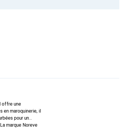
l offre une
 en maroquinerie, il
urbées pour un
. La marque Noreve