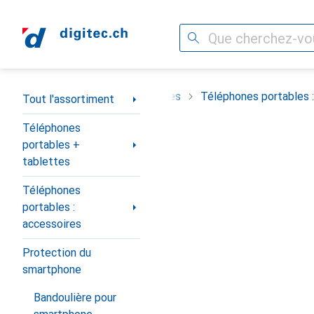
Recherche
Navigation par catégorie
Téléphones portables + tablettes
Téléphones portables :
Tout l'assortiment
Téléphones
portables +
tablettes
Téléphones
portables :
accessoires
Protection du
smartphone
Bandoulière pour