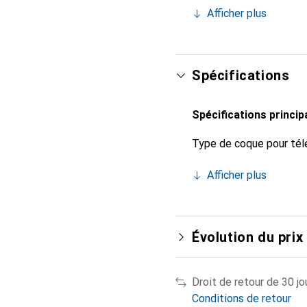
est reconnue internatio
Afficher plus
pour le client exigeant.
Spécifications
Spécifications princip
Type de coque pour tél
Afficher plus
Évolution du prix
Droit de retour de 30 jo
Conditions de retour