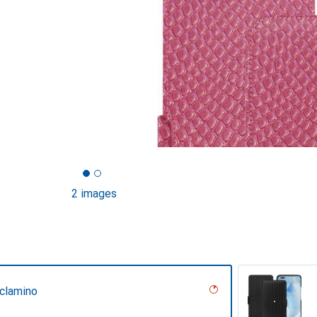
2 images
iclamino