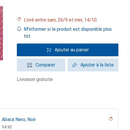
Livré entre sam, 26/9 et mer, 14/10
M'informer si le produit est disponible plus
tôt
Ajouter au panier
Comparer
Ajouter à la liste
livraison gratuite
Abaca Nero, Noir
CHF
94.90