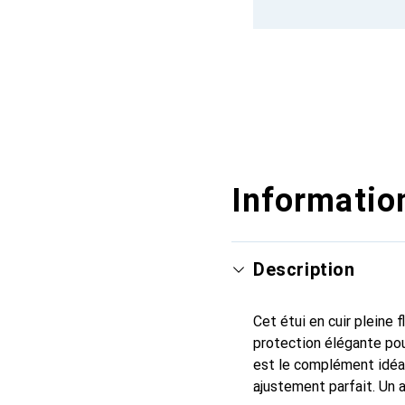
Information
Description
Cet étui en cuir pleine 
protection élégante pou
est le complément idéal
ajustement parfait. Un 