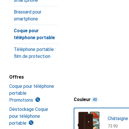
smartphone
Brassard pour
smartphone
Coque pour
téléphone portable
Téléphone portable :
film de protection
Offres
Coque pour téléphone
portable
Couleur
Promotions
48
Déstockage Coque
pour téléphone
Châtaigne
portable
CHF
73.90