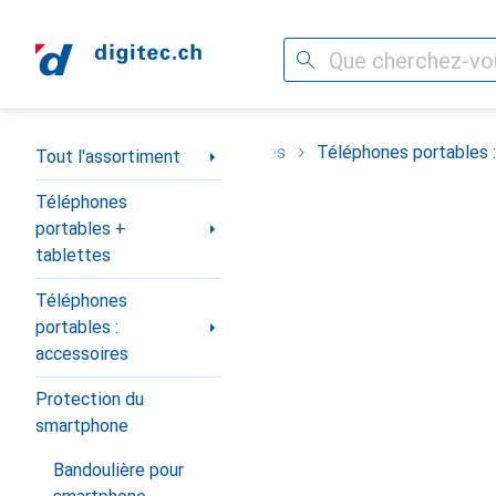
Recherche
Navigation par catégorie
Téléphones portables + tablettes
Téléphones portables :
Tout l'assortiment
Téléphones
portables +
tablettes
Téléphones
portables :
accessoires
Protection du
smartphone
Bandoulière pour