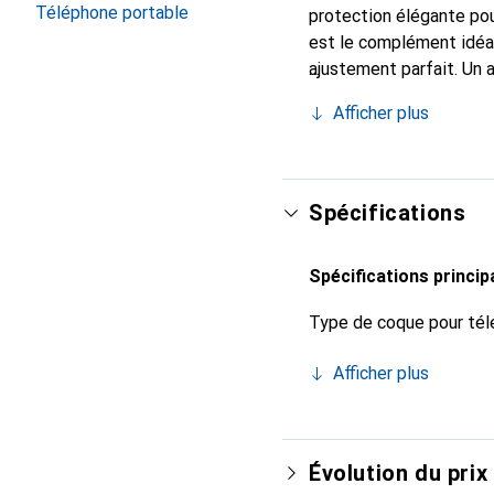
Téléphone portable
protection élégante pou
est le complément idéal
ajustement parfait. Un 
reconnue internationale
Afficher plus
pour le client exigeant.
Spécifications
Spécifications princip
Type de coque pour tél
Afficher plus
Évolution du prix