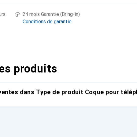
urs
24 mois Garantie (Bring-in)
Conditions de garantie
es produits
entes dans Type de produit Coque pour télép