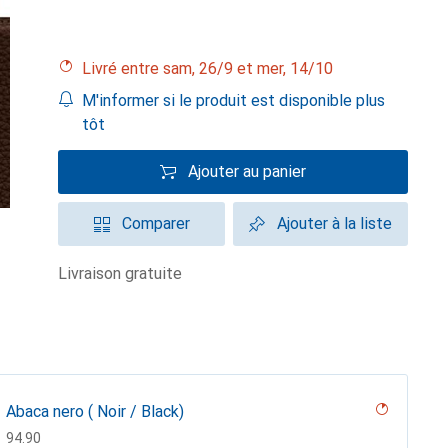
Livré entre sam, 26/9 et mer, 14/10
M'informer si le produit est disponible plus
tôt
Ajouter au panier
Comparer
Ajouter à la liste
livraison gratuite
Abaca nero ( Noir / Black)
CHF
94.90