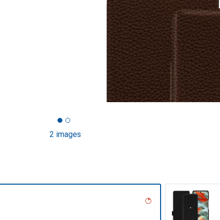
2 images