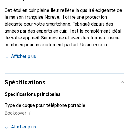
Cet étui en cuir pleine fleur reflète la qualité exigeante de
la maison française Noreve. Il offre une protection
élégante pour votre smartphone. Fabriqué depuis des
années par des experts en cuir, il est le complément idéal
de votre appareil. Sur mesure et avec des formes finement
courbées pour un ajustement parfait. Un accessoire
élégant et le vêtement idéal pour votre smartphone. La
Afficher plus
marque Noreve est internationalement reconnue pour ses
produits de haute qualité et constitue toujours un
excellent choix pour le client exigeant.
Spécifications
Spécifications principales
Type de coque pour téléphone portable
i
Bookcover
Afficher plus