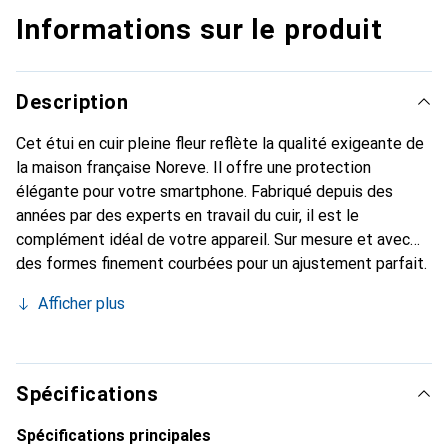
Informations sur le produit
Description
Cet étui en cuir pleine fleur reflète la qualité exigeante de
la maison française Noreve. Il offre une protection
élégante pour votre smartphone. Fabriqué depuis des
années par des experts en travail du cuir, il est le
complément idéal de votre appareil. Sur mesure et avec
des formes finement courbées pour un ajustement parfait.
Un accessoire élégant et le vêtement idéal pour votre
Afficher plus
smartphone. La marque Noreve est reconnue
internationalement pour ses produits de haute qualité et
reste toujours un excellent choix pour le client exigeant.
Spécifications
Spécifications principales