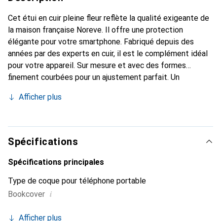
Cet étui en cuir pleine fleur reflète la qualité exigeante de
la maison française Noreve. Il offre une protection
élégante pour votre smartphone. Fabriqué depuis des
années par des experts en cuir, il est le complément idéal
pour votre appareil. Sur mesure et avec des formes
finement courbées pour un ajustement parfait. Un
accessoire élégant et le vêtement idéal pour votre
Afficher plus
smartphone. La marque Noreve est reconnue
internationalement pour ses produits de haute qualité et
constitue toujours un excellent choix pour le client
exigeant.
Spécifications
Spécifications principales
Type de coque pour téléphone portable
i
Bookcover
Afficher plus