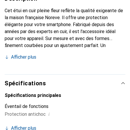
Cet étui en cuir pleine fleur reflète la qualité exigeante de
la maison française Noreve. Il offre une protection
élégante pour votre smartphone. Fabriqué depuis des
années par des experts en cuir, il est l'accessoire idéal
pour votre appareil. Sur mesure et avec des formes
finement courbées pour un ajustement parfait. Un
accessoire élégant et le vêtement idéal pour votre
Afficher plus
smartphone. La marque Noreve est reconnue
internationalement pour ses produits de haute qualité et
reste toujours un excellent choix pour le client exigeant.
Spécifications
Spécifications principales
Éventail de fonctions
i
Protection antichoc
Afficher plus