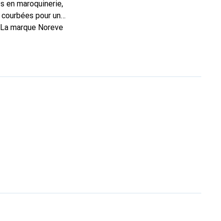
s en maroquinerie,
 courbées pour un
. La marque Noreve
on choix pour le