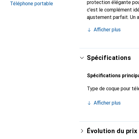
protection élégante pou
Téléphone portable
c'est le complément idé
ajustement parfait. Un 
est reconnue internatio
Afficher plus
client exigeant.
Spécifications
Spécifications princip
Type de coque pour tél
Afficher plus
Évolution du prix