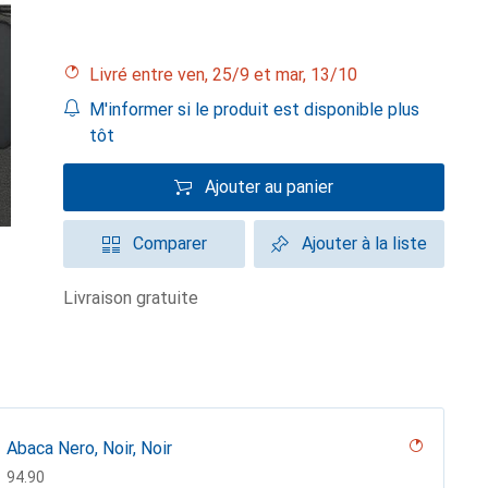
Livré entre ven, 25/9 et mar, 13/10
M'informer si le produit est disponible plus
tôt
Ajouter au panier
Comparer
Ajouter à la liste
livraison gratuite
Abaca Nero, Noir, Noir
CHF
94.90