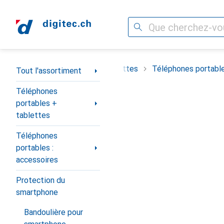
Recherche
Navigation par catégorie
t
Téléphones portables + tablettes
Téléphones portable
Tout l'assortiment
Téléphones
portables +
tablettes
Téléphones
portables :
accessoires
Protection du
smartphone
Bandoulière pour