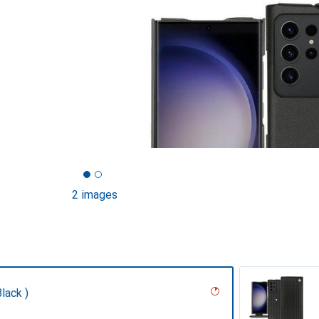
2 images
lack )