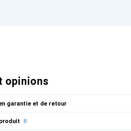
t opinions
en garantie et de retour
produit
0