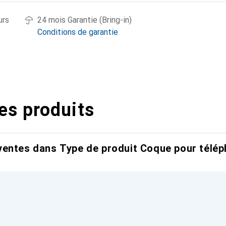
urs
24 mois Garantie (Bring-in)
Conditions de garantie
es produits
entes dans Type de produit Coque pour télép