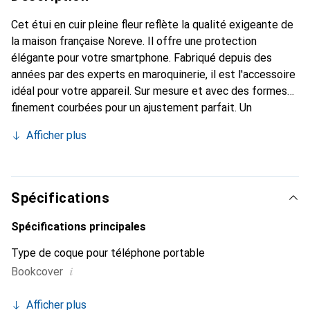
Cet étui en cuir pleine fleur reflète la qualité exigeante de
la maison française Noreve. Il offre une protection
élégante pour votre smartphone. Fabriqué depuis des
années par des experts en maroquinerie, il est l'accessoire
idéal pour votre appareil. Sur mesure et avec des formes
finement courbées pour un ajustement parfait. Un
accessoire élégant et le vêtement idéal pour votre
Afficher plus
smartphone. La marque Noreve est reconnue
internationalement pour ses produits de haute qualité et
constitue toujours un excellent choix pour le client
exigeant.
Spécifications
Spécifications principales
Type de coque pour téléphone portable
i
Bookcover
Afficher plus