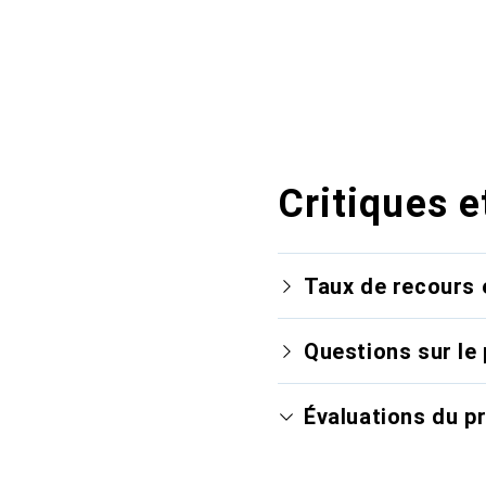
Critiques e
Taux de recours 
Questions sur le 
Évaluations du p