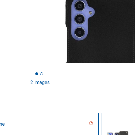
2 images
une