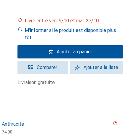
Livré entre ven, 9/10 et mar, 27/10
M'informer si le produit est disponible plus
tôt
Ajouter au panier
Comparer
Ajouter à la liste
livraison gratuite
Anthracite
CHF
74.90