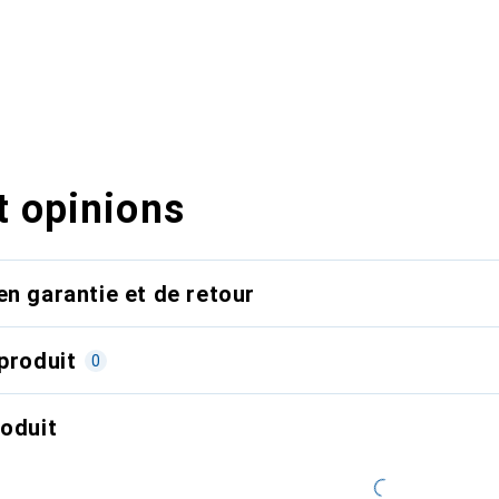
t opinions
en garantie et de retour
produit
0
roduit