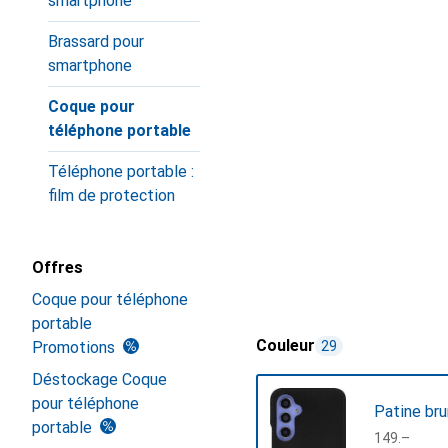
smartphone
Brassard pour
smartphone
Coque pour
téléphone portable
Téléphone portable :
film de protection
Offres
Coque pour téléphone
portable
Couleur
Promotions
29
Déstockage Coque
pour téléphone
Patine br
portable
CHF
149.–