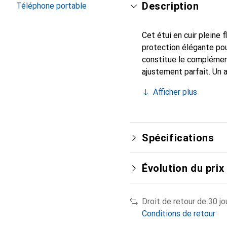
Description
Téléphone portable
Cet étui en cuir pleine 
protection élégante pou
constitue le complément
ajustement parfait. Un 
reconnue internationale
Afficher plus
client exigeant.
Spécifications
Évolution du prix
Droit de retour de 30 jo
Conditions de retour