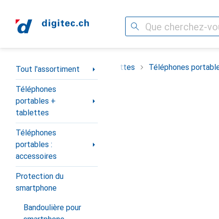
Recherche
Navigation par catégorie
t
Téléphones portables + tablettes
Téléphones portable
Tout l'assortiment
Téléphones
portables +
tablettes
Téléphones
portables :
accessoires
Protection du
smartphone
Bandoulière pour