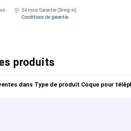
urs
24 mois Garantie (Bring-in)
Conditions de garantie
es produits
entes dans Type de produit Coque pour télép