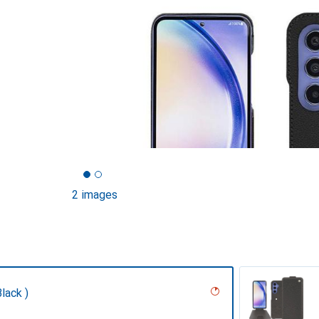
2 images
lack )