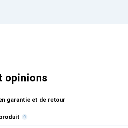
t opinions
en garantie et de retour
produit
0