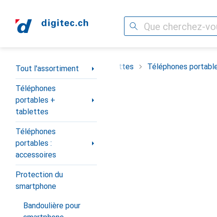
Recherche
Navigation par catégorie
t
Téléphones portables + tablettes
Téléphones portable
Tout l'assortiment
Téléphones
portables +
tablettes
Téléphones
portables :
accessoires
Protection du
smartphone
Bandoulière pour