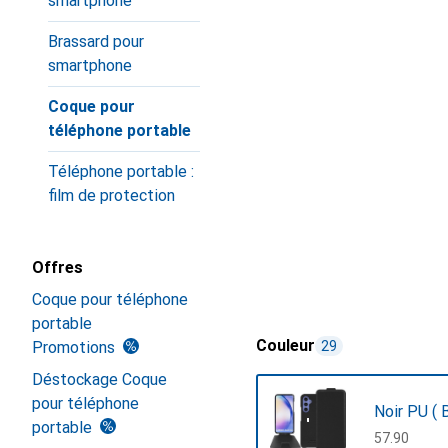
smartphone
Brassard pour
smartphone
Coque pour
téléphone portable
Téléphone portable :
film de protection
Offres
Coque pour téléphone
portable
Couleur
Promotions
29
Déstockage Coque
pour téléphone
Noir PU ( B
portable
CHF
57.90