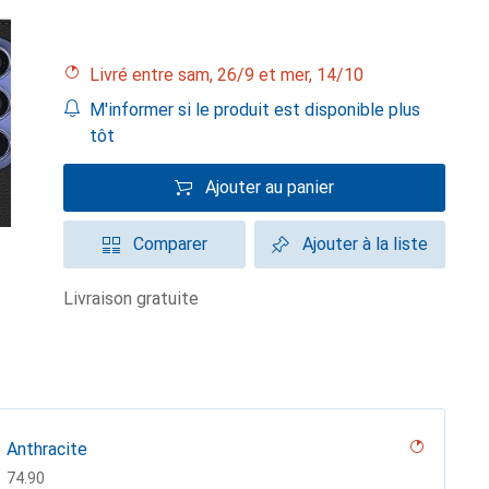
Livré entre sam, 26/9 et mer, 14/10
M'informer si le produit est disponible plus
tôt
Ajouter au panier
Comparer
Ajouter à la liste
livraison gratuite
Anthracite
CHF
74.90