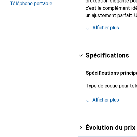
protection élégante pou
Téléphone portable
c'est le complément idé
un ajustement parfait. 
est reconnue internatio
Afficher plus
pour le client exigeant.
Spécifications
Spécifications princip
Type de coque pour tél
Afficher plus
Évolution du prix